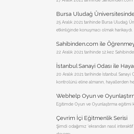
27 Aralık 2021 tarihinde Sahibinden.com i
Bursa Uludağ Üniversitesinde 
25 Aralık 2021 tarihinde Bursa Uludağ Ün
etkinliğinde konuşmacı olmak harikaydı. Sı
Sahibinden.com ile Öğrenme
22 Aralık 2021 tarihinde 12.kez Sahibind
İstanbul Sanayi Odası ile Hay
20 Aralık 2021 tarihinde İstanbul Sanayi
kontrolünü eline almanın, hayallerden he
Webhelp Oyun ve Oyunlaştı
Eğitimde Oyun ve Oyunlaştırma eğitimi ka
Çevrim İçi Eğitmenlik Serisi
Şimdi odağımız ‘ekrandan nasıl interaktif