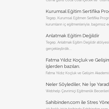
Cuma günü Coca Cola İçecek ile “Olumlu 
Kurumsal Eğitim Sertifika Pr
Tegep, Kurumsal Eğitmen Sertifika Progr
kurumların iç eğitmenleriyle, bağımsız eği
Anlatmak Eğitim Değildir
Tegep, Anlatmak Eğitim Değildir atölyesin
gerçekleştirdik....
Fatma Yıldız Koçluk ve Gelişim
işlerden bazıları.
Fatma Yıldız Koçluk ve Gelişim Akademisi 
Neler Söylediler, Ne İşe Yarad
Webhelp Çevrimiçi Eğitmenlik Becerileri e
Sahibinden.com ile Stres Yöne