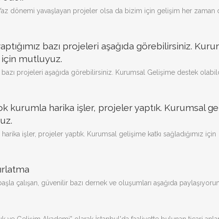
k. Yaz dönemi yavaşlayan projeler olsa da bizim için gelişim her zama
yaptığımız bazı projeleri aşağıda görebilirsiniz. Kur
 için mutluyuz.
 bazı projeleri aşağıda görebilirsiniz. Kurumsal Gelişime destek olabi
ok kurumla harika işler, projeler yaptık. Kurumsal ge
uz.
harika işler, projeler yaptık. Kurumsal gelişime katkı sağladığımız için
ırlatma
şla çalışan, güvenilir bazı dernek ve oluşumları aşağıda paylaşıyorum.