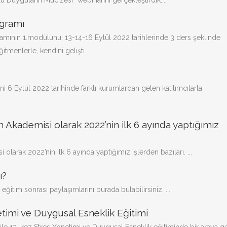
Duyguların Mucizesi” webinarını gerçekleştirdik....
ogramı
amının 1.modülünü; 13-14-16 Eylül 2022 tarihlerinde 3 ders şeklinde
tmenlerle, kendini gelişti...
i 6 Eylül 2022 tarihinde farklı kurumlardan gelen katılımcılarla
 Akademisi olarak 2022’nin ilk 6 ayında yaptığımız
olarak 2022’nin ilk 6 ayında yaptığımız işlerden bazıları. ...
ı?
ğitim sonrası paylaşımlarını burada bulabilirsiniz. ...
timi ve Duygusal Esneklik Eğitimi