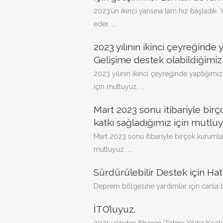
2023’ün ikinci yarısına tam hız başladı
eder. ...
2023 yılının ikinci çeyreğinde 
Gelişime destek olabildiğimiz
2023 yılının ikinci çeyreğinde yaptığımız
için mutluyuz. ...
Mart 2023 sonu itibariyle birç
katkı sağladığımız için mutluy
Mart 2023 sonu itibariyle birçok kurumla 
mutluyuz. ...
Sürdürülebilir Destek için Hat
Deprem bölgesine yardımlar için canla ba
İTO’luyuz.