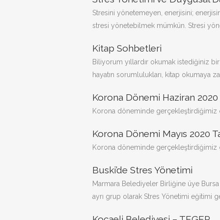
Stresini yönetemeyen, enerjisini; enerjis
stresi yönetebilmek mümkün. Stresi yön
Kitap Sohbetleri
Biliyorum yıllardır okumak istediğiniz b
hayatın sorumlulukları, kitap okumaya z
Korona Dönemi Haziran 2020 
Korona döneminde gerçekleştirdiğimiz çal
Korona Dönemi Mayıs 2020 T
Korona döneminde gerçekleştirdiğimiz çal
Buski’de Stres Yönetimi
Marmara Belediyeler Birliğine üye Bursa 
ayrı grup olarak Stres Yönetimi eğitimi ge
Kocaeli Belediyesi – TEGEP