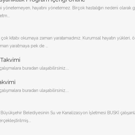
ini yönetemeyen, hayatını yönetemez. Birçok hastalığın nedeni olarak g
etm...
ir çok kitabı okumaya zaman yaratamadınız. Kurumsal hayatın yükleri, ö
aman yaratmaya pek de ...
Takvimi
ışmalara buradan ulaşabilirsiniz....
akvimi
ışmalara buradan ulaşabilirsiniz....
Büyükşehir Belediyesinin Su ve Kanalizasyon İşletmesi BUSKİ çalışanla
rçekleştirilmiş...