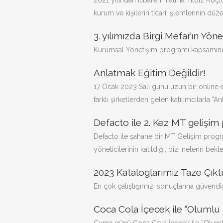
2021 yılından itibaren “Fatma Yıldız Koçl
kurum ve kişilerin ticari işlemlerinin düze
3. yılımızda Birgi Mefar’ın Yö
Kurumsal Yönetişim programı kapsamında 
Anlatmak Eğitim Değildir!
17 Ocak 2023 Salı günü uzun bir online 
farklı şirketlerden gelen katılımcılarla "An
Defacto ile 2. Kez MT gelişim
Defacto ile şahane bir MT Gelişim progr
yöneticilerinin katıldığı, bizi nelerin bekle
2023 Kataloglarımız Taze Çıktı
En çok çalıştığımız, sonuçlarına güvendiği
Coca Cola İçecek ile “Olumlu