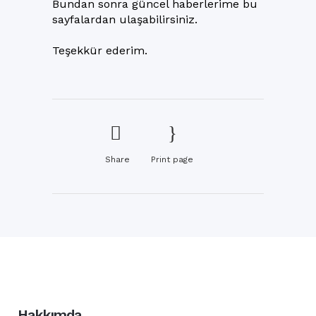
Bundan sonra güncel haberlerime bu
sayfalardan ulaşabilirsiniz.
Teşekkür ederim.
Share
Print page
Hakkımda