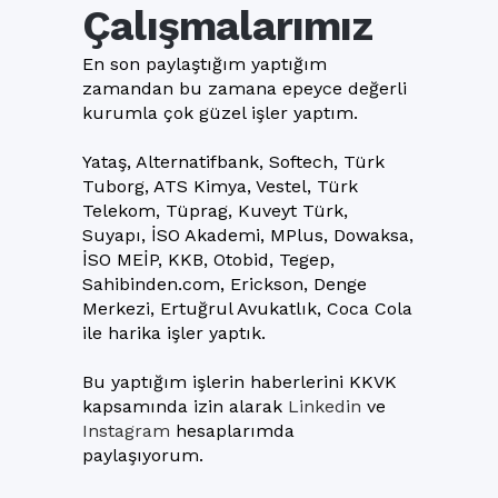
Çalışmalarımız
En son paylaştığım yaptığım
zamandan bu zamana epeyce değerli
kurumla çok güzel işler yaptım.
Yataş, Alternatifbank, Softech, Türk
Tuborg, ATS Kimya, Vestel, Türk
Telekom, Tüprag, Kuveyt Türk,
Suyapı, İSO Akademi, MPlus, Dowaksa,
İSO MEİP, KKB, Otobid, Tegep,
Sahibinden.com, Erickson, Denge
Merkezi, Ertuğrul Avukatlık, Coca Cola
ile harika işler yaptık.
Bu yaptığım işlerin haberlerini KKVK
kapsamında izin alarak
Linkedin
ve
Instagram
hesaplarımda
paylaşıyorum.